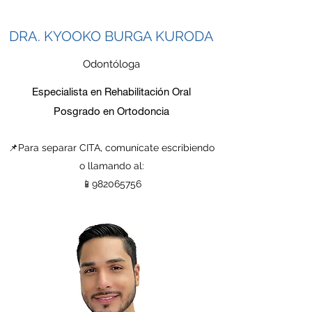
DRA. KYOOKO BURGA KURODA
Odontóloga
Especialista en Rehabilitación Oral
Posgrado en Ortodoncia
📌Para separar CITA, comunícate escribiendo
o llamando al:
📱982065756