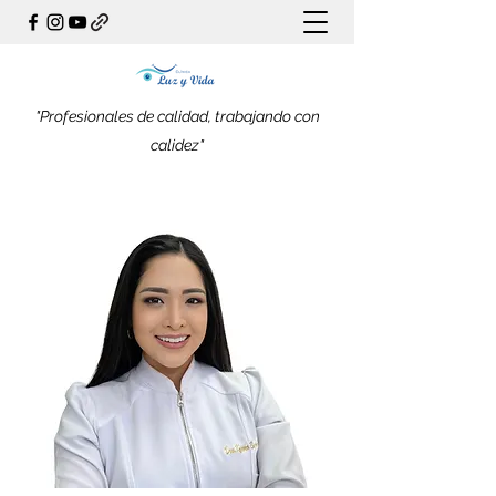
"Profesionales de calidad, trabajando con
calidez"