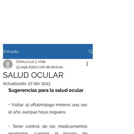
Entrada
Clínica Luz y Vida
13 sept 2022
1 min de lectura
SALUD OCULAR
Actualizado:
27 abr 2023
Sugerencias para la salud ocular
• Visitar al oftalmólogo mínimo una vez 
al año, aunque haya ceguera.
• Tener control de los medicamentos 
recetados, cumplir el horario de 