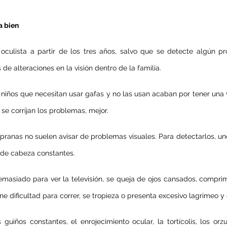
a bien
 oculista a partir de los tres años, salvo que se detecte algún p
e alteraciones en la visión dentro de la familia.
niños que necesitan usar gafas y no las usan acaban por tener una v
se corrijan los problemas, mejor.
ranas no suelen avisar de problemas visuales. Para detectarlos, uno
 de cabeza constantes.
emasiado para ver la televisión, se queja de ojos cansados, comprime
ne dificultad para correr, se tropieza o presenta excesivo lagrimeo y 
guiños constantes, el enrojecimiento ocular, la tortícolis, los orzu