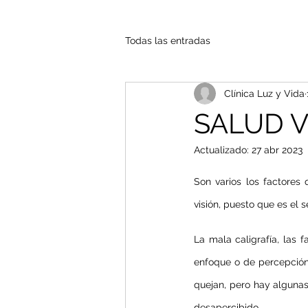
Todas las entradas
Clínica Luz y Vida
SALUD V
Actualizado:
27 abr 2023
Son varios los factores
visión, puesto que es el 
La mala caligrafía, las 
enfoque o de percepción,
quejan, pero hay alguna
desapercibido.