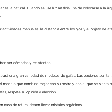
ar es la natural. Cuando se use luz artificial, ha de colocarse a la izqu
.
izar actividades manuales, la distancia entre los ojos y el objeto de a
eben ser cómodas y resistentes.
ntrará una gran variedad de modelos de gafas. Las opciones son tanta
r el modelo que combine mejor con su rostro y con el que se sienta m
afas, respete su opinión y elección.
en caso de rotura, deben llevar cristales orgánicos.