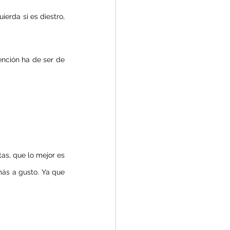
ierda si es diestro, 
tención ha de ser de 
s, que lo mejor es 
ás a gusto. Ya que 