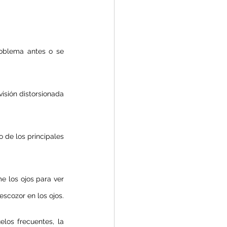
roblema antes o se 
isión distorsionada 
 de los principales 
 los ojos para ver 
escozor en los ojos.
elos frecuentes, la 