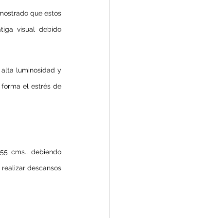
mostrado que estos 
iga visual debido 
 alta luminosidad y 
 forma el estrés de 
55 cms., debiendo 
realizar descansos 