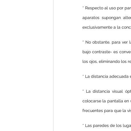
* Respecto al uso por pa
aparatos supongan alter
exclusivamente a la conce
* No obstante, para ver l
bajo contraste- es conven
los ojos, eliminando los r
* La distancia adecuada en
* La distancia visual ó
colocarse la pantalla en
frecuentes para que la v
* Las paredes de los lug