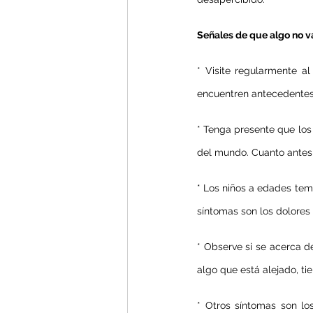
Señales de que algo no v
* Visite regularmente al
encuentren antecedentes d
* Tenga presente que los 
del mundo. Cuanto antes 
* Los niños a edades temp
síntomas son los dolores
* Observe si se acerca d
algo que está alejado, tie
* Otros síntomas son los 