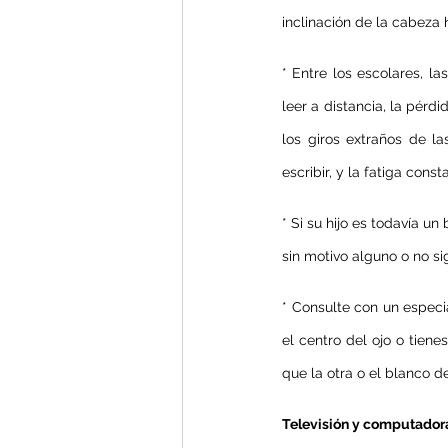
inclinación de la cabeza 
* Entre los escolares, la
leer a distancia, la pérdid
los giros extraños de la
escribir, y la fatiga cons
* Si su hijo es todavía u
sin motivo alguno o no si
* Consulte con un especia
el centro del ojo o tien
que la otra o el blanco de
Televisión y computador