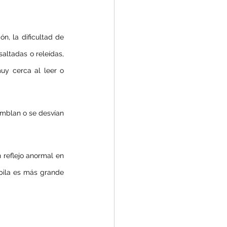
n, la dificultad de 
saltadas o releídas, 
uy cerca al leer o 
emblan o se desvían 
 reflejo anormal en 
pila es más grande 