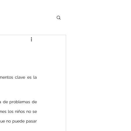
mentos clave es la 
ia de problemas de 
es los niños no se 
que no puede pasar 