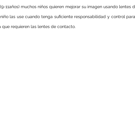
 (9-11años) muchos niños quieren mejorar su imagen usando lentes d
iño las use cuando tenga suficiente responsabilidad y control para
a que requieren las lentes de contacto.