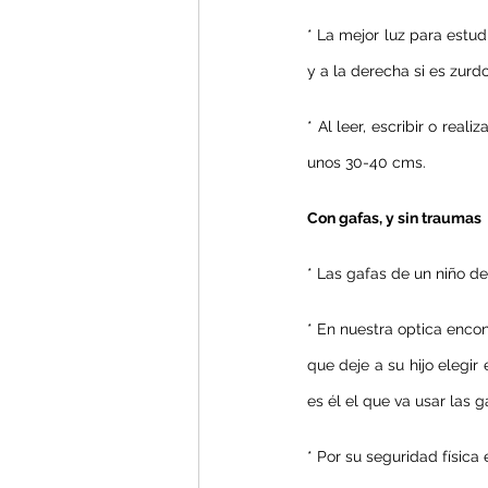
* La mejor luz para estudi
y a la derecha si es zurdo
* Al leer, escribir o real
unos 30-40 cms.
Con gafas, y sin traumas
* Las gafas de un niño d
* En nuestra optica enco
que deje a su hijo elegi
es él el que va usar las g
* Por su seguridad física 