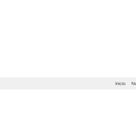
Inicio
No