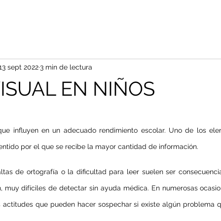
13 sept 2022
3 min de lectura
ISUAL EN NIÑOS
 que influyen en un adecuado rendimiento escolar. Uno de los ele
sentido por el que se recibe la mayor cantidad de información.
faltas de ortografía o la dificultad para leer suelen ser consecuenc
 muy difíciles de detectar sin ayuda médica. En numerosas ocasion
s actitudes que pueden hacer sospechar si existe algún problema 