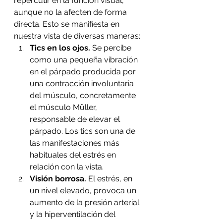
repercutir en la función visual, 
aunque no la afecten de forma 
directa. Esto se manifiesta en 
nuestra vista de diversas maneras:
Tics en los ojos.
 Se percibe 
como una pequeña vibración 
en el párpado producida por 
una contracción involuntaria 
del músculo, concretamente 
el músculo Müller, 
responsable de elevar el 
párpado. Los tics son una de 
las manifestaciones más 
habituales del estrés en 
relación con la vista.
Visión borrosa. 
El estrés, en 
un nivel elevado, provoca un 
aumento de la presión arterial 
y la hiperventilación del 